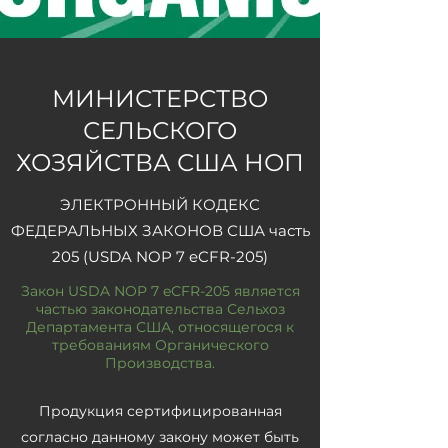
МИНИСТЕРСТВО
СЕЛЬСКОГО
ХОЗЯЙСТВА США НОП
ЭЛЕКТРОННЫЙ КОДЕКС
ФЕДЕРАЛЬНЫХ ЗАКОНОВ США часть
205 (USDA NOP 7 eCFR-205)
Закон USDA NOP 7 eCFR-205 является
частью законодательства Сельхоз
Департамента США, относящегося к
требованиям Органического
Производства.
Продукция сертифицированная
согласно данному закону может быть